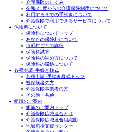
介護保険のしくみ
令和6年度からの介護保険制度について
利用するまでの手続きについて
介護保険で利用できるサービスについて
保険料について
保険料についてトップ
あなたの保険料について
市町村ごとの詳細
保険料試算
保険料の納め方について
保険料の滞納について
各種申請･手続き様式
各種申請･手続き様式トップ
被保険者の方
介護保険事業者の方
その他・共通
組織のご案内
組織のご案内トップ
介護保険広域連合とは
介護保険広域連合組織図
地域包括支援センター