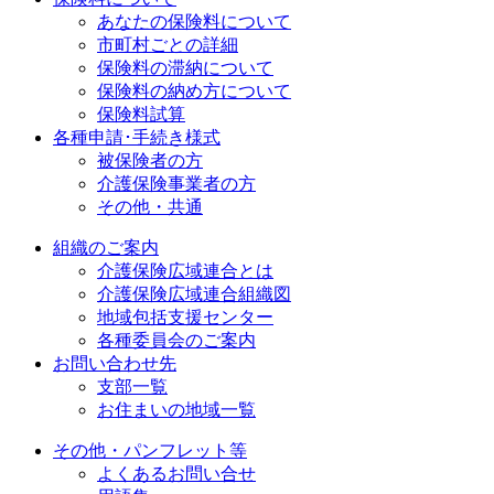
あなたの保険料について
市町村ごとの詳細
保険料の滞納について
保険料の納め方について
保険料試算
各種申請･手続き様式
被保険者の方
介護保険事業者の方
その他・共通
組織のご案内
介護保険広域連合とは
介護保険広域連合組織図
地域包括支援センター
各種委員会のご案内
お問い合わせ先
支部一覧
お住まいの地域一覧
その他・パンフレット等
よくあるお問い合せ