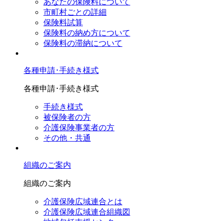
あなたの保険料について
市町村ごとの詳細
保険料試算
保険料の納め方について
保険料の滞納について
各種申請･手続き様式
各種申請･手続き様式
手続き様式
被保険者の方
介護保険事業者の方
その他・共通
組織のご案内
組織のご案内
介護保険広域連合とは
介護保険広域連合組織図