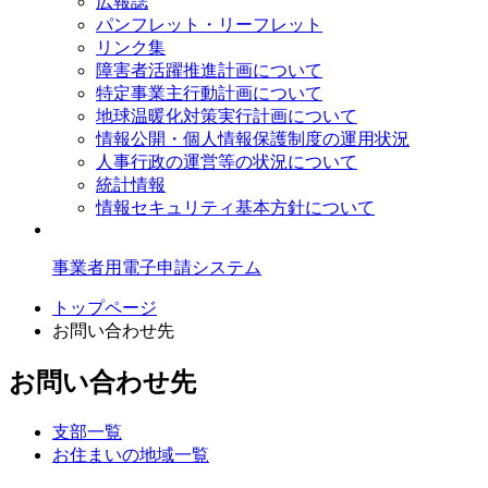
広報誌
パンフレット・リーフレット
リンク集
障害者活躍推進計画について
特定事業主行動計画について
地球温暖化対策実行計画について
情報公開・個人情報保護制度の運用状況
人事行政の運営等の状況について
統計情報
情報セキュリティ基本方針について
事業者用電子申請システム
トップページ
お問い合わせ先
お問い合わせ先
支部一覧
お住まいの地域一覧