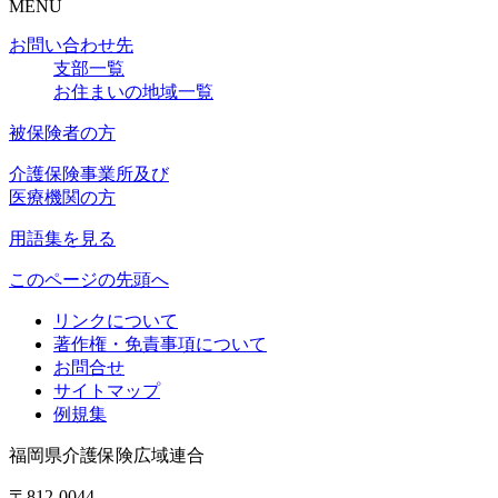
MENU
お問い合わせ先
支部一覧
お住まいの地域一覧
被保険者の方
介護保険事業所及び
医療機関の方
用語集を見る
このページの先頭へ
リンクについて
著作権・免責事項について
お問合せ
サイトマップ
例規集
福岡県介護保険広域連合
〒812-0044