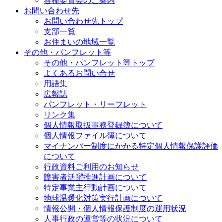
各種委員会のご案内
お問い合わせ先
お問い合わせ先トップ
支部一覧
お住まいの地域一覧
その他・パンフレット等
その他・パンフレット等トップ
よくあるお問い合せ
用語集
広報誌
パンフレット・リーフレット
リンク集
個人情報取扱事務登録簿について
個人情報ファイル簿について
マイナンバー制度にかかる特定個人情報保護評価
について
行政資料ご利用のお知らせ
障害者活躍推進計画について
特定事業主行動計画について
地球温暖化対策実行計画について
情報公開・個人情報保護制度の運用状況
人事行政の運営等の状況について