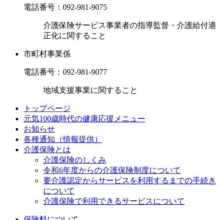
電話番号：
092-981-9075
介護保険サービス事業者の指導監督・介護給付適
正化に関すること
市町村事業係
電話番号：
092-981-9077
地域支援事業に関すること
トップページ
元気100歳時代の健康応援メニュー
お知らせ
各種通知（情報提供）
介護保険とは
介護保険のしくみ
令和6年度からの介護保険制度について
要介護認定からサービスを利用するまでの⼿続き
について
介護保険で利用できるサービスについて
保険料について