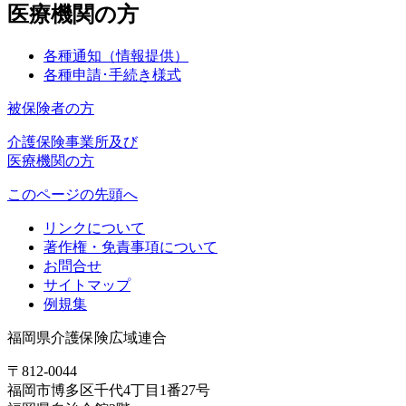
医療機関の方
各種通知（情報提供）
各種申請･手続き様式
被保険者の方
介護保険事業所及び
医療機関の方
このページの先頭へ
リンクについて
著作権・免責事項について
お問合せ
サイトマップ
例規集
福岡県介護保険広域連合
〒812-0044
福岡市博多区千代4丁目1番27号