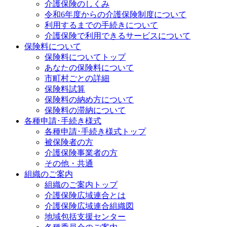
介護保険のしくみ
令和6年度からの介護保険制度について
利用するまでの手続きについて
介護保険で利用できるサービスについて
保険料について
保険料についてトップ
あなたの保険料について
市町村ごとの詳細
保険料試算
保険料の納め方について
保険料の滞納について
各種申請･手続き様式
各種申請･手続き様式トップ
被保険者の方
介護保険事業者の方
その他・共通
組織のご案内
組織のご案内トップ
介護保険広域連合とは
介護保険広域連合組織図
地域包括支援センター