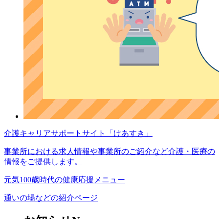
介護キャリアサポートサイト
「けあすき」
事業所における求人情報や事業所のご紹介など介護・医療の
情報をご提供します。
元気100歳時代
の
健康応援メニュー
通いの場などの紹介ページ