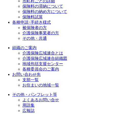
市町村ごとの詳細
保険料の滞納について
保険料の納め方について
保険料試算
各種申請･手続き様式
被保険者の方
介護保険事業者の方
その他・共通
組織のご案内
介護保険広域連合とは
介護保険広域連合組織図
地域包括支援センター
各種委員会のご案内
お問い合わせ先
支部一覧
お住まいの地域一覧
その他・パンフレット等
よくあるお問い合せ
用語集
広報誌