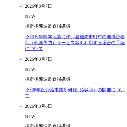
2026年8月7日
NEW
指定指導課監査指導係
令和８年熊本地震に伴い避難先市町村の地域密着
型（介護予防）サービス等を利用する場合の手続
について
2026年8月7日
NEW
指定指導課監査指導係
令和8年度介護事業所研修（第4回）の開催につい
て
2026年8月6日
NEW
指定指導課監査指導係