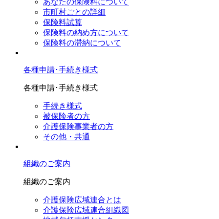
あなたの保険料について
市町村ごとの詳細
保険料試算
保険料の納め方について
保険料の滞納について
各種申請･手続き様式
各種申請･手続き様式
手続き様式
被保険者の方
介護保険事業者の方
その他・共通
組織のご案内
組織のご案内
介護保険広域連合とは
介護保険広域連合組織図