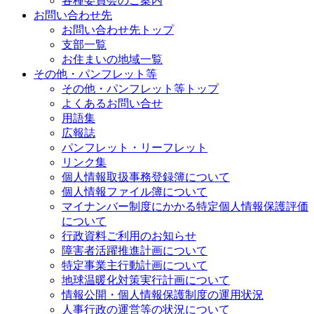
各種委員会のご案内
お問い合わせ先
お問い合わせ先トップ
支部一覧
お住まいの地域一覧
その他・パンフレット等
その他・パンフレット等トップ
よくあるお問い合せ
用語集
広報誌
パンフレット・リーフレット
リンク集
個人情報取扱事務登録簿について
個人情報ファイル簿について
マイナンバー制度にかかる特定個人情報保護評価
について
行政資料ご利用のお知らせ
障害者活躍推進計画について
特定事業主行動計画について
地球温暖化対策実行計画について
情報公開・個人情報保護制度の運用状況
人事行政の運営等の状況について