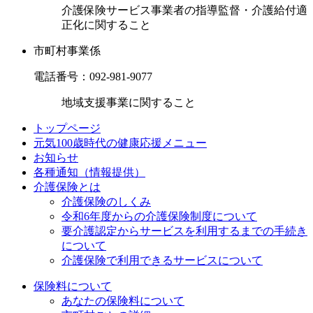
介護保険サービス事業者の指導監督・介護給付適
正化に関すること
市町村事業係
電話番号：
092-981-9077
地域支援事業に関すること
トップページ
元気100歳時代の健康応援メニュー
お知らせ
各種通知（情報提供）
介護保険とは
介護保険のしくみ
令和6年度からの介護保険制度について
要介護認定からサービスを利用するまでの⼿続き
について
介護保険で利用できるサービスについて
保険料について
あなたの保険料について