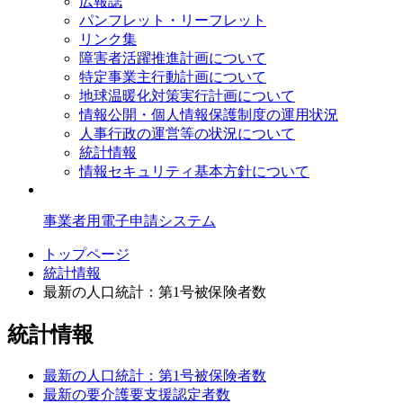
広報誌
パンフレット・リーフレット
リンク集
障害者活躍推進計画について
特定事業主行動計画について
地球温暖化対策実行計画について
情報公開・個人情報保護制度の運用状況
人事行政の運営等の状況について
統計情報
情報セキュリティ基本方針について
事業者用電子申請システム
トップページ
統計情報
最新の人口統計：第1号被保険者数
統計情報
最新の人口統計：第1号被保険者数
最新の要介護要支援認定者数