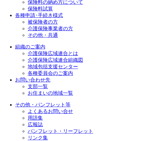
保険料の納め方について
保険料試算
各種申請･手続き様式
被保険者の方
介護保険事業者の方
その他・共通
組織のご案内
介護保険広域連合とは
介護保険広域連合組織図
地域包括支援センター
各種委員会のご案内
お問い合わせ先
支部一覧
お住まいの地域一覧
その他・パンフレット等
よくあるお問い合せ
用語集
広報誌
パンフレット・リーフレット
リンク集