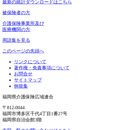
最新の統計ダウンロードはこちら
被保険者の方
介護保険事業所及び
医療機関の方
用語集を見る
このページの先頭へ
リンクについて
著作権・免責事項について
お問合せ
サイトマップ
例規集
福岡県介護保険広域連合
〒812-0044
福岡市博多区千代4丁目1番27号
福岡県自治会館3階