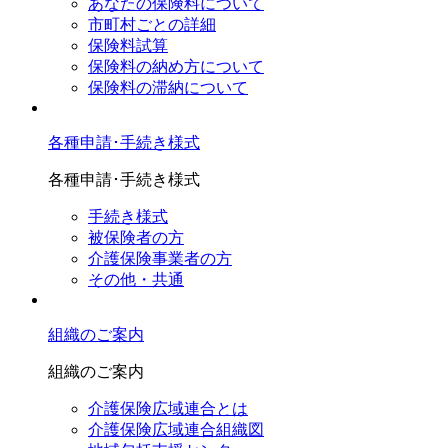
あなたの保険料について
市町村ごとの詳細
保険料試算
保険料の納め方について
保険料の滞納について
各種申請･手続き様式
各種申請･手続き様式
手続き様式
被保険者の方
介護保険事業者の方
その他・共通
組織のご案内
組織のご案内
介護保険広域連合とは
介護保険広域連合組織図