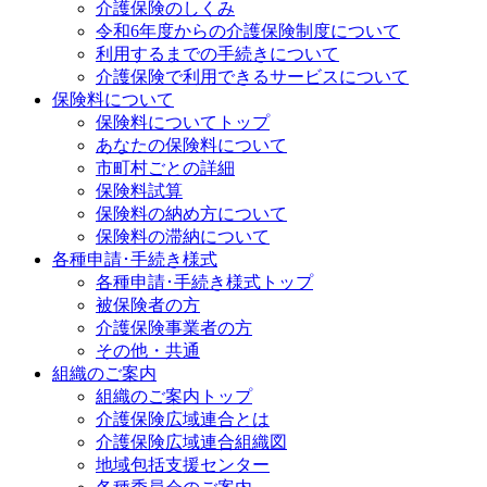
介護保険のしくみ
令和6年度からの介護保険制度について
利用するまでの手続きについて
介護保険で利用できるサービスについて
保険料について
保険料についてトップ
あなたの保険料について
市町村ごとの詳細
保険料試算
保険料の納め方について
保険料の滞納について
各種申請･手続き様式
各種申請･手続き様式トップ
被保険者の方
介護保険事業者の方
その他・共通
組織のご案内
組織のご案内トップ
介護保険広域連合とは
介護保険広域連合組織図
地域包括支援センター