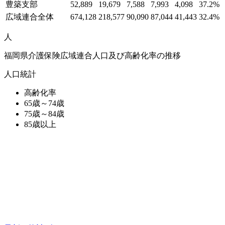
豊築支部
52,889
19,679
7,588
7,993
4,098
37.2%
広域連合全体
674,128
218,577
90,090
87,044
41,443
32.4%
人
福岡県介護保険広域連合人口及び高齢化率の推移
人口統計
高齢化率
65歳～74歳
75歳～84歳
85歳以上