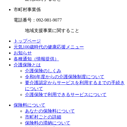
市町村事業係
電話番号：
092-981-9077
地域支援事業に関すること
トップページ
元気100歳時代の健康応援メニュー
お知らせ
各種通知（情報提供）
介護保険とは
介護保険のしくみ
令和6年度からの介護保険制度について
要介護認定からサービスを利用するまでの⼿続き
について
介護保険で利用できるサービスについて
保険料について
あなたの保険料について
市町村ごとの詳細
保険料の滞納について