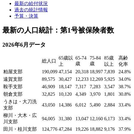
最新の給付状況
過去の統計情報
予算・決算
最新の人口統計：第1号被保険者数
2026年6月データ
65歳以
65-74
75-84
85歳
高齢
総人口
歳
歳
上
以上
化率
粕屋支部
190,099
47,154
20,318
18,997
7,839
24.8%
遠賀支部
89,575
30,427
12,233
12,269
5,925
34.0%
鞍手支部
46,909
18,147
7,317
7,283
3,547
38.7%
朝倉支部
32,825
10,120
4,349
3,970
1,801
30.8%
うきは・大刀洗
43,050
14,386
6,012
5,490
2,884
33.4%
支部
柳川・大木・広
94,005
31,380
13,047
12,160
6,173
33.4%
川支部
田川・桂川支部
124,776
47,284
19,226
18,882
9,176
37.9%