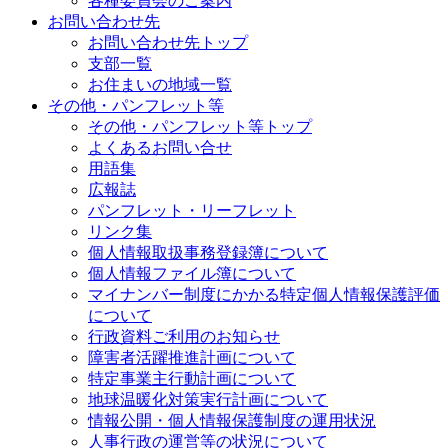
各種委員会のご案内
お問い合わせ先
お問い合わせ先トップ
支部一覧
お住まいの地域一覧
その他・パンフレット等
その他・パンフレット等トップ
よくあるお問い合せ
用語集
広報誌
パンフレット・リーフレット
リンク集
個人情報取扱事務登録簿について
個人情報ファイル簿について
マイナンバー制度にかかる特定個人情報保護評価
について
行政資料ご利用のお知らせ
障害者活躍推進計画について
特定事業主行動計画について
地球温暖化対策実行計画について
情報公開・個人情報保護制度の運用状況
人事行政の運営等の状況について