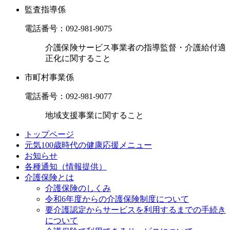
監査指導係
電話番号：
092-981-9075
介護保険サービス事業者の指導監督・介護給付適
正化に関すること
市町村事業係
電話番号：
092-981-9077
地域支援事業に関すること
トップページ
元気100歳時代の健康応援メニュー
お知らせ
各種通知（情報提供）
介護保険とは
介護保険のしくみ
令和6年度からの介護保険制度について
要介護認定からサービスを利用するまでの⼿続き
について