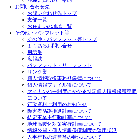
各種委員会のご案内
お問い合わせ先
お問い合わせ先トップ
支部一覧
お住まいの地域一覧
その他・パンフレット等
その他・パンフレット等トップ
よくあるお問い合せ
用語集
広報誌
パンフレット・リーフレット
リンク集
個人情報取扱事務登録簿について
個人情報ファイル簿について
マイナンバー制度にかかる特定個人情報保護評価
について
行政資料ご利用のお知らせ
障害者活躍推進計画について
特定事業主行動計画について
地球温暖化対策実行計画について
情報公開・個人情報保護制度の運用状況
人事行政の運営等の状況について