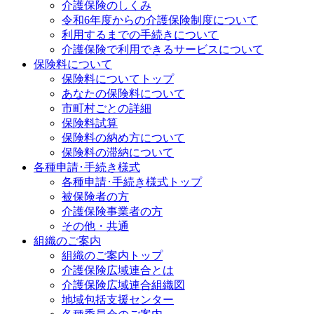
介護保険のしくみ
令和6年度からの介護保険制度について
利用するまでの手続きについて
介護保険で利用できるサービスについて
保険料について
保険料についてトップ
あなたの保険料について
市町村ごとの詳細
保険料試算
保険料の納め方について
保険料の滞納について
各種申請･手続き様式
各種申請･手続き様式トップ
被保険者の方
介護保険事業者の方
その他・共通
組織のご案内
組織のご案内トップ
介護保険広域連合とは
介護保険広域連合組織図
地域包括支援センター