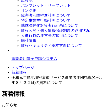
広報誌
パンフレット・リーフレット
リンク集
障害者活躍推進計画について
特定事業主行動計画について
地球温暖化対策実行計画について
情報公開・個人情報保護制度の運用状況
人事行政の運営等の状況について
統計情報
情報セキュリティ基本方針について
事業者用電子申請システム
トップページ
新着情報
令和元年度地域密着型サービス事業者集団指導(令和元
年８月２２日)の資料について
新着情報
お知らせ