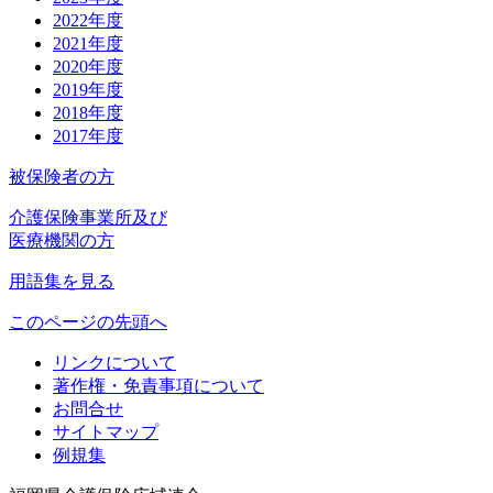
2022年度
2021年度
2020年度
2019年度
2018年度
2017年度
被保険者の方
介護保険事業所及び
医療機関の方
用語集を見る
このページの先頭へ
リンクについて
著作権・免責事項について
お問合せ
サイトマップ
例規集