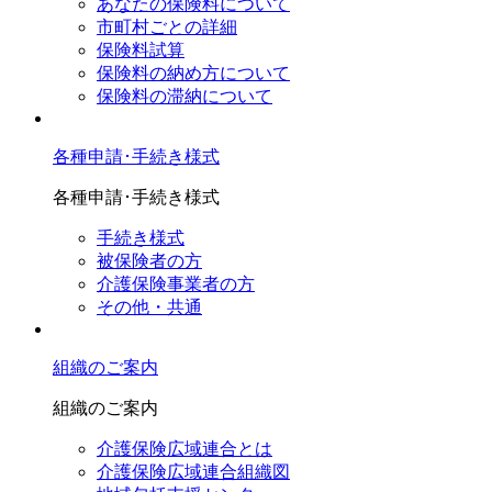
あなたの保険料について
市町村ごとの詳細
保険料試算
保険料の納め方について
保険料の滞納について
各種申請･手続き様式
各種申請･手続き様式
手続き様式
被保険者の方
介護保険事業者の方
その他・共通
組織のご案内
組織のご案内
介護保険広域連合とは
介護保険広域連合組織図