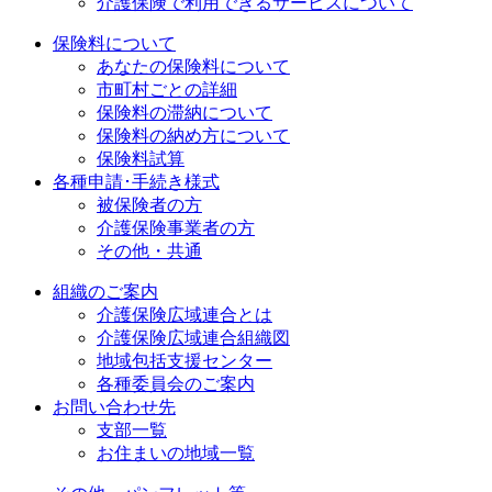
介護保険で利用できるサービスについて
保険料について
あなたの保険料について
市町村ごとの詳細
保険料の滞納について
保険料の納め方について
保険料試算
各種申請･手続き様式
被保険者の方
介護保険事業者の方
その他・共通
組織のご案内
介護保険広域連合とは
介護保険広域連合組織図
地域包括支援センター
各種委員会のご案内
お問い合わせ先
支部一覧
お住まいの地域一覧