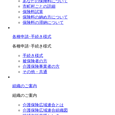
あなたの保険料について
市町村ごとの詳細
保険料試算
保険料の納め方について
保険料の滞納について
各種申請･手続き様式
各種申請･手続き様式
手続き様式
被保険者の方
介護保険事業者の方
その他・共通
組織のご案内
組織のご案内
介護保険広域連合とは
介護保険広域連合組織図