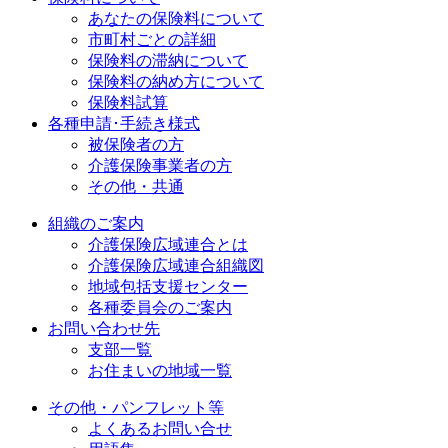
あなたの保険料について
市町村ごとの詳細
保険料の滞納について
保険料の納め方について
保険料試算
各種申請･手続き様式
被保険者の方
介護保険事業者の方
その他・共通
組織のご案内
介護保険広域連合とは
介護保険広域連合組織図
地域包括支援センター
各種委員会のご案内
お問い合わせ先
支部一覧
お住まいの地域一覧
その他・パンフレット等
よくあるお問い合せ