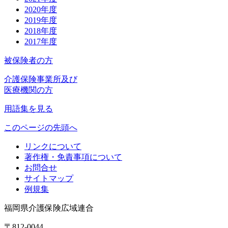
2020年度
2019年度
2018年度
2017年度
被保険者の方
介護保険事業所及び
医療機関の方
用語集を見る
このページの先頭へ
リンクについて
著作権・免責事項について
お問合せ
サイトマップ
例規集
福岡県介護保険広域連合
〒812-0044