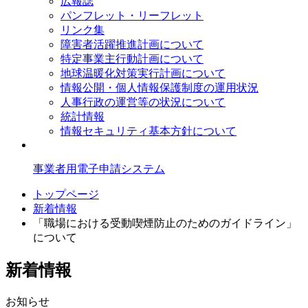
広報誌
パンフレット・リーフレット
リンク集
障害者活躍推進計画について
特定事業主行動計画について
地球温暖化対策実行計画について
情報公開・個人情報保護制度の運用状況
人事行政の運営等の状況について
統計情報
情報セキュリティ基本方針について
事業者用電子申請システム
トップページ
新着情報
「職場における受動喫煙防止のためのガイドライン」
について
新着情報
お知らせ