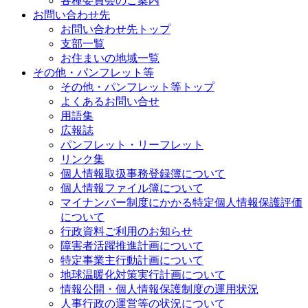
各種委員会のご案内
お問い合わせ先
お問い合わせ先トップ
支部一覧
お住まいの地域一覧
その他・パンフレット等
その他・パンフレット等トップ
よくあるお問い合せ
用語集
広報誌
パンフレット・リーフレット
リンク集
個人情報取扱事務登録簿について
個人情報ファイル簿について
マイナンバー制度にかかる特定個人情報保護評価
について
行政資料ご利用のお知らせ
障害者活躍推進計画について
特定事業主行動計画について
地球温暖化対策実行計画について
情報公開・個人情報保護制度の運用状況
人事行政の運営等の状況について