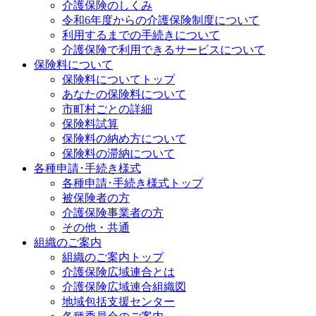
介護保険のしくみ
令和6年度からの介護保険制度について
利用するまでの手続きについて
介護保険で利用できるサービスについて
保険料について
保険料についてトップ
あなたの保険料について
市町村ごとの詳細
保険料試算
保険料の納め方について
保険料の滞納について
各種申請･手続き様式
各種申請･手続き様式トップ
被保険者の方
介護保険事業者の方
その他・共通
組織のご案内
組織のご案内トップ
介護保険広域連合とは
介護保険広域連合組織図
地域包括支援センター