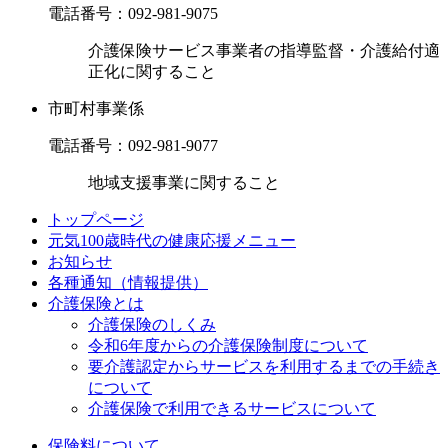
電話番号：
092-981-9075
介護保険サービス事業者の指導監督・介護給付適
正化に関すること
市町村事業係
電話番号：
092-981-9077
地域支援事業に関すること
トップページ
元気100歳時代の健康応援メニュー
お知らせ
各種通知（情報提供）
介護保険とは
介護保険のしくみ
令和6年度からの介護保険制度について
要介護認定からサービスを利用するまでの⼿続き
について
介護保険で利用できるサービスについて
保険料について