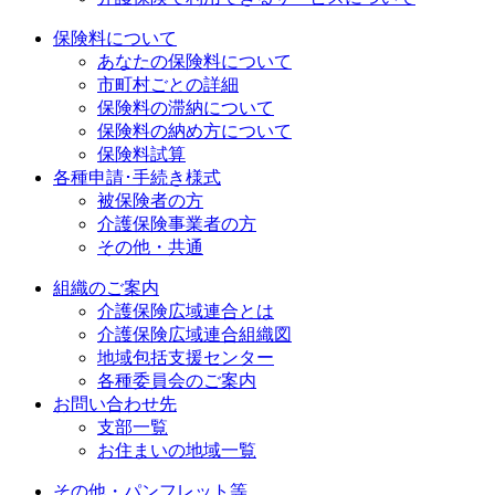
保険料について
あなたの保険料について
市町村ごとの詳細
保険料の滞納について
保険料の納め方について
保険料試算
各種申請･手続き様式
被保険者の方
介護保険事業者の方
その他・共通
組織のご案内
介護保険広域連合とは
介護保険広域連合組織図
地域包括支援センター
各種委員会のご案内
お問い合わせ先
支部一覧
お住まいの地域一覧
その他・パンフレット等