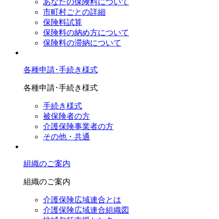
あなたの保険料について
市町村ごとの詳細
保険料試算
保険料の納め方について
保険料の滞納について
各種申請･手続き様式
各種申請･手続き様式
手続き様式
被保険者の方
介護保険事業者の方
その他・共通
組織のご案内
組織のご案内
介護保険広域連合とは
介護保険広域連合組織図