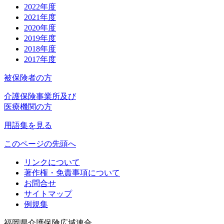
2022年度
2021年度
2020年度
2019年度
2018年度
2017年度
被保険者の方
介護保険事業所及び
医療機関の方
用語集を見る
このページの先頭へ
リンクについて
著作権・免責事項について
お問合せ
サイトマップ
例規集
福岡県介護保険広域連合