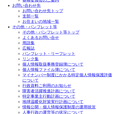
各種委員会のご案内
お問い合わせ先
お問い合わせ先トップ
支部一覧
お住まいの地域一覧
その他・パンフレット等
その他・パンフレット等トップ
よくあるお問い合せ
用語集
広報誌
パンフレット・リーフレット
リンク集
個人情報取扱事務登録簿について
個人情報ファイル簿について
マイナンバー制度にかかる特定個人情報保護評価
について
行政資料ご利用のお知らせ
障害者活躍推進計画について
特定事業主行動計画について
地球温暖化対策実行計画について
情報公開・個人情報保護制度の運用状況
人事行政の運営等の状況について