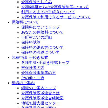
介護保険のしくみ
令和6年度からの介護保険制度について
利用するまでの手続きについて
介護保険で利用できるサービスについて
保険料について
保険料についてトップ
あなたの保険料について
市町村ごとの詳細
保険料試算
保険料の納め方について
保険料の滞納について
各種申請･手続き様式
各種申請･手続き様式トップ
被保険者の方
介護保険事業者の方
その他・共通
組織のご案内
組織のご案内トップ
介護保険広域連合とは
介護保険広域連合組織図
地域包括支援センター