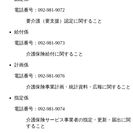
電話番号：
092-981-9072
要介護（要支援）認定に関すること
給付係
電話番号：
092-981-9073
介護保険給付に関すること
計画係
電話番号：
092-981-9076
介護保険事業計画・統計資料・広報に関すること
指定係
電話番号：
092-981-9074
介護保険サービス事業者の指定・更新・届出に関
すること