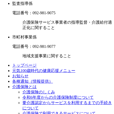
監査指導係
電話番号：
092-981-9075
介護保険サービス事業者の指導監督・介護給付適
正化に関すること
市町村事業係
電話番号：
092-981-9077
地域支援事業に関すること
トップページ
元気100歳時代の健康応援メニュー
お知らせ
各種通知（情報提供）
介護保険とは
介護保険のしくみ
令和6年度からの介護保険制度について
要介護認定からサービスを利用するまでの⼿続き
について
介護保険で利用できるサービスについて