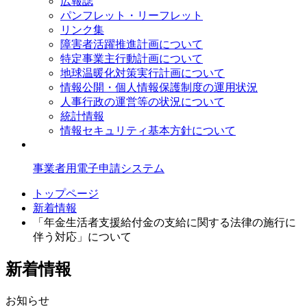
広報誌
パンフレット・リーフレット
リンク集
障害者活躍推進計画について
特定事業主行動計画について
地球温暖化対策実行計画について
情報公開・個人情報保護制度の運用状況
人事行政の運営等の状況について
統計情報
情報セキュリティ基本方針について
事業者用電子申請システム
トップページ
新着情報
「年金生活者支援給付金の支給に関する法律の施行に
伴う対応」について
新着情報
お知らせ