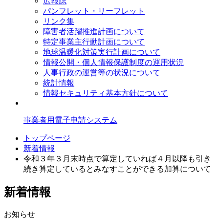
広報誌
パンフレット・リーフレット
リンク集
障害者活躍推進計画について
特定事業主行動計画について
地球温暖化対策実行計画について
情報公開・個人情報保護制度の運用状況
人事行政の運営等の状況について
統計情報
情報セキュリティ基本方針について
事業者用電子申請システム
トップページ
新着情報
令和３年３月末時点で算定していれば４月以降も引き
続き算定しているとみなすことができる加算について
新着情報
お知らせ