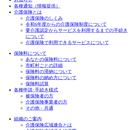
各種通知（情報提供）
介護保険とは
介護保険のしくみ
令和6年度からの介護保険制度について
要介護認定からサービスを利用するまでの⼿続き
について
介護保険で利用できるサービスについて
保険料について
あなたの保険料について
市町村ごとの詳細
保険料の滞納について
保険料の納め方について
保険料試算
各種申請･手続き様式
被保険者の方
介護保険事業者の方
その他・共通
組織のご案内
介護保険広域連合とは