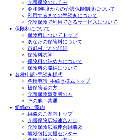
介護保険のしくみ
令和6年度からの介護保険制度について
利用するまでの手続きについて
介護保険で利用できるサービスについて
保険料について
保険料についてトップ
あなたの保険料について
市町村ごとの詳細
保険料試算
保険料の納め方について
保険料の滞納について
各種申請･手続き様式
各種申請･手続き様式トップ
被保険者の方
介護保険事業者の方
その他・共通
組織のご案内
組織のご案内トップ
介護保険広域連合とは
介護保険広域連合組織図
地域包括支援センター