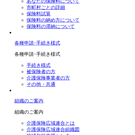
あなたの保険料について
市町村ごとの詳細
保険料試算
保険料の納め方について
保険料の滞納について
各種申請･手続き様式
各種申請･手続き様式
手続き様式
被保険者の方
介護保険事業者の方
その他・共通
組織のご案内
組織のご案内
介護保険広域連合とは
介護保険広域連合組織図