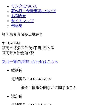
リンクについて
著作権・免責事項について
お問合せ
サイトマップ
例規集
福岡県介護保険広域連合
〒812-0044
福岡市博多区千代4丁目1番27号
福岡県自治会館3階
支部一覧のお問い合わせはこちら
総務係
電話番号：
092-643-7055
議会・情報公開などに関すること
認定係
電話番号：
092-981-9072