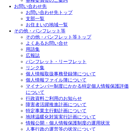
各種委員会のご案内
お問い合わせ先
お問い合わせ先トップ
支部一覧
お住まいの地域一覧
その他・パンフレット等
その他・パンフレット等トップ
よくあるお問い合せ
用語集
広報誌
パンフレット・リーフレット
リンク集
個人情報取扱事務登録簿について
個人情報ファイル簿について
マイナンバー制度にかかる特定個人情報保護評価
について
行政資料ご利用のお知らせ
障害者活躍推進計画について
特定事業主行動計画について
地球温暖化対策実行計画について
情報公開・個人情報保護制度の運用状況
人事行政の運営等の状況について