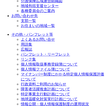
介護保険広域連合組織図
地域包括支援センター
各種委員会のご案内
お問い合わせ先
支部一覧
お住まいの地域一覧
その他・パンフレット等
よくあるお問い合せ
用語集
広報誌
パンフレット・リーフレット
リンク集
個人情報取扱事務登録簿について
個人情報ファイル簿について
マイナンバー制度にかかる特定個人情報保護評価
について
行政資料ご利用のお知らせ
障害者活躍推進計画について
特定事業主行動計画について
地球温暖化対策実行計画について
情報公開・個人情報保護制度の運用状況