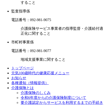
すること
監査指導係
電話番号：
092-981-9075
介護保険サービス事業者の指導監督・介護給付適
正化に関すること
市町村事業係
電話番号：
092-981-9077
地域支援事業に関すること
トップページ
元気100歳時代の健康応援メニュー
お知らせ
各種通知（情報提供）
介護保険とは
介護保険のしくみ
令和6年度からの介護保険制度について
要介護認定からサービスを利用するまでの⼿続き