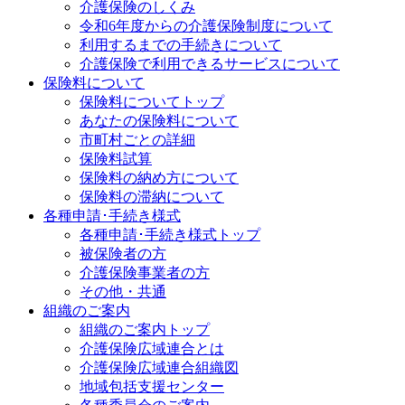
介護保険のしくみ
令和6年度からの介護保険制度について
利用するまでの手続きについて
介護保険で利用できるサービスについて
保険料について
保険料についてトップ
あなたの保険料について
市町村ごとの詳細
保険料試算
保険料の納め方について
保険料の滞納について
各種申請･手続き様式
各種申請･手続き様式トップ
被保険者の方
介護保険事業者の方
その他・共通
組織のご案内
組織のご案内トップ
介護保険広域連合とは
介護保険広域連合組織図
地域包括支援センター