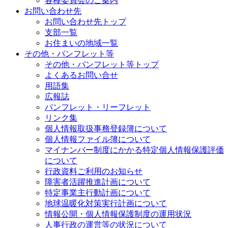
各種委員会のご案内
お問い合わせ先
お問い合わせ先トップ
支部一覧
お住まいの地域一覧
その他・パンフレット等
その他・パンフレット等トップ
よくあるお問い合せ
用語集
広報誌
パンフレット・リーフレット
リンク集
個人情報取扱事務登録簿について
個人情報ファイル簿について
マイナンバー制度にかかる特定個人情報保護評価
について
行政資料ご利用のお知らせ
障害者活躍推進計画について
特定事業主行動計画について
地球温暖化対策実行計画について
情報公開・個人情報保護制度の運用状況
人事行政の運営等の状況について