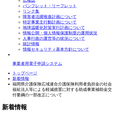
広報誌
パンフレット・リーフレット
リンク集
障害者活躍推進計画について
特定事業主行動計画について
地球温暖化対策実行計画について
情報公開・個人情報保護制度の運用状況
人事行政の運営等の状況について
統計情報
情報セキュリティ基本方針について
事業者用電子申請システム
トップページ
新着情報
福岡県介護保険広域連合介護保険利用者負担金の社会
福祉法人等による軽減措置に対する助成事業補助金交
付要綱の一部改正について
新着情報