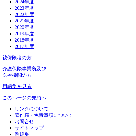
2024年度
2023年度
2022年度
2021年度
2020年度
2019年度
2018年度
2017年度
被保険者の方
介護保険事業所及び
医療機関の方
用語集を見る
このページの先頭へ
リンクについて
著作権・免責事項について
お問合せ
サイトマップ
例規集