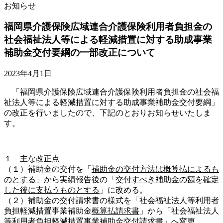
お知らせ
福岡県介護保険広域連合介護保険利用者負担金の
社会福祉法人等による軽減措置に対する助成事業
補助金交付要綱の一部改正について
2023年4月1日
「福岡県介護保険広域連合介護保険利用者負担金の社会福
祉法人等による軽減措置に対する助成事業補助金交付要綱」
の改正を行いましたので、下記のとおりお知らせいたしま
す。
１ 主な改正点
（１）補助金の交付を「
補助金の交付方法は概算払によるも
のとする
」から実績報告後の「
交付すべき補助金の額を確定
した後に支払うものとする
」に改める。
（２）補助金の交付請求書の様式を「社会福祉法人等利用者
負担軽減措置事業補助金
概算払請求書
」から「社会福祉法人
等利用者負担軽減措置事業補助金
交付請求書
」へ変更