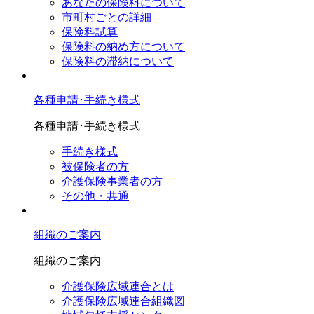
あなたの保険料について
市町村ごとの詳細
保険料試算
保険料の納め方について
保険料の滞納について
各種申請･手続き様式
各種申請･手続き様式
手続き様式
被保険者の方
介護保険事業者の方
その他・共通
組織のご案内
組織のご案内
介護保険広域連合とは
介護保険広域連合組織図