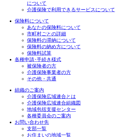
について
介護保険で利用できるサービスについて
保険料について
あなたの保険料について
市町村ごとの詳細
保険料の滞納について
保険料の納め方について
保険料試算
各種申請･手続き様式
被保険者の方
介護保険事業者の方
その他・共通
組織のご案内
介護保険広域連合とは
介護保険広域連合組織図
地域包括支援センター
各種委員会のご案内
お問い合わせ先
支部一覧
お住まいの地域一覧