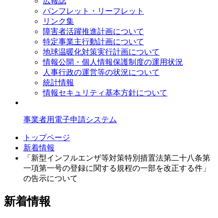
広報誌
パンフレット・リーフレット
リンク集
障害者活躍推進計画について
特定事業主行動計画について
地球温暖化対策実行計画について
情報公開・個人情報保護制度の運用状況
人事行政の運営等の状況について
統計情報
情報セキュリティ基本方針について
事業者用電子申請システム
トップページ
新着情報
「新型インフルエンザ等対策特別措置法第二十八条第
一項第一号の登録に関する規程の一部を改正する件」
の告示について
新着情報