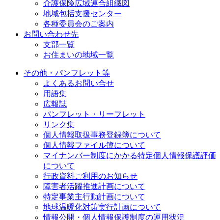
介護保険広域連合組織図
地域包括支援センター
各種委員会のご案内
お問い合わせ先
支部一覧
お住まいの地域一覧
その他・パンフレット等
よくあるお問い合せ
用語集
広報誌
パンフレット・リーフレット
リンク集
個人情報取扱事務登録簿について
個人情報ファイル簿について
マイナンバー制度にかかる特定個人情報保護評価
について
行政資料ご利用のお知らせ
障害者活躍推進計画について
特定事業主行動計画について
地球温暖化対策実行計画について
情報公開・個人情報保護制度の運用状況