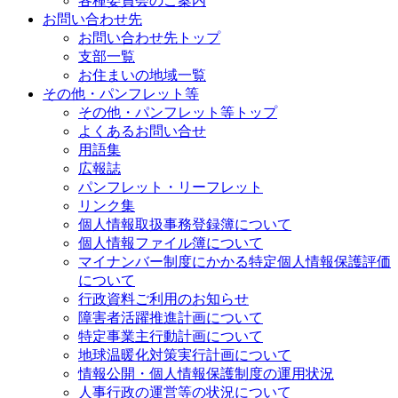
各種委員会のご案内
お問い合わせ先
お問い合わせ先トップ
支部一覧
お住まいの地域一覧
その他・パンフレット等
その他・パンフレット等トップ
よくあるお問い合せ
用語集
広報誌
パンフレット・リーフレット
リンク集
個人情報取扱事務登録簿について
個人情報ファイル簿について
マイナンバー制度にかかる特定個人情報保護評価
について
行政資料ご利用のお知らせ
障害者活躍推進計画について
特定事業主行動計画について
地球温暖化対策実行計画について
情報公開・個人情報保護制度の運用状況
人事行政の運営等の状況について