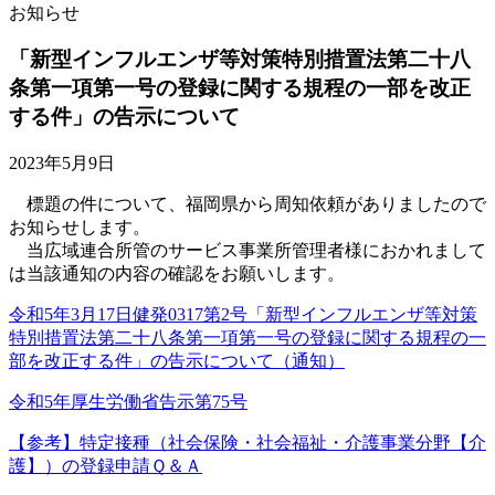
お知らせ
「新型インフルエンザ等対策特別措置法第二十八
条第一項第一号の登録に関する規程の一部を改正
する件」の告示について
2023年5月9日
標題の件について、福岡県から周知依頼がありましたので
お知らせします。
当広域連合所管のサービス事業所管理者様におかれまして
は当該通知の内容の確認をお願いします。
令和5年3月17日健発0317第2号「新型インフルエンザ等対策
特別措置法第二十八条第一項第一号の登録に関する規程の一
部を改正する件」の告示について（通知）
令和5年厚生労働省告示第75号
【参考】特定接種（社会保険・社会福祉・介護事業分野【介
護】）の登録申請Ｑ＆Ａ