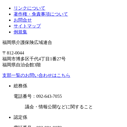
リンクについて
著作権・免責事項について
お問合せ
サイトマップ
例規集
福岡県介護保険広域連合
〒812-0044
福岡市博多区千代4丁目1番27号
福岡県自治会館3階
支部一覧のお問い合わせはこちら
総務係
電話番号：
092-643-7055
議会・情報公開などに関すること
認定係