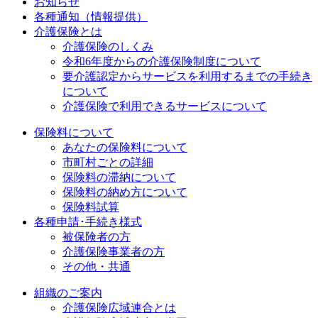
お知らせ
各種通知（情報提供）
介護保険とは
介護保険のしくみ
令和6年度からの介護保険制度について
要介護認定からサービスを利用するまでの⼿続き
について
介護保険で利用できるサービスについて
保険料について
あなたの保険料について
市町村ごとの詳細
保険料の滞納について
保険料の納め方について
保険料試算
各種申請･手続き様式
被保険者の方
介護保険事業者の方
その他・共通
組織のご案内
介護保険広域連合とは