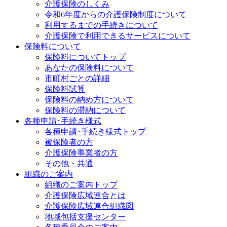
介護保険のしくみ
令和6年度からの介護保険制度について
利用するまでの手続きについて
介護保険で利用できるサービスについて
保険料について
保険料についてトップ
あなたの保険料について
市町村ごとの詳細
保険料試算
保険料の納め方について
保険料の滞納について
各種申請･手続き様式
各種申請･手続き様式トップ
被保険者の方
介護保険事業者の方
その他・共通
組織のご案内
組織のご案内トップ
介護保険広域連合とは
介護保険広域連合組織図
地域包括支援センター