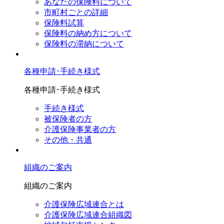
あなたの保険料について
市町村ごとの詳細
保険料試算
保険料の納め方について
保険料の滞納について
各種申請･手続き様式
各種申請･手続き様式
手続き様式
被保険者の方
介護保険事業者の方
その他・共通
組織のご案内
組織のご案内
介護保険広域連合とは
介護保険広域連合組織図