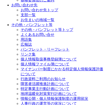
各種委員会のご案内
お問い合わせ先
お問い合わせ先トップ
支部一覧
お住まいの地域一覧
その他・パンフレット等
その他・パンフレット等トップ
よくあるお問い合せ
用語集
広報誌
パンフレット・リーフレット
リンク集
個人情報取扱事務登録簿について
個人情報ファイル簿について
マイナンバー制度にかかる特定個人情報保護評価
について
行政資料ご利用のお知らせ
障害者活躍推進計画について
特定事業主行動計画について
地球温暖化対策実行計画について
情報公開・個人情報保護制度の運用状況
人事行政の運営等の状況について