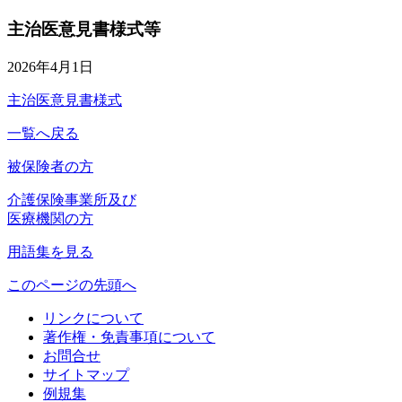
主治医意見書様式等
2026年4月1日
主治医意見書様式
一覧へ戻る
被保険者の方
介護保険事業所及び
医療機関の方
用語集を見る
このページの先頭へ
リンクについて
著作権・免責事項について
お問合せ
サイトマップ
例規集