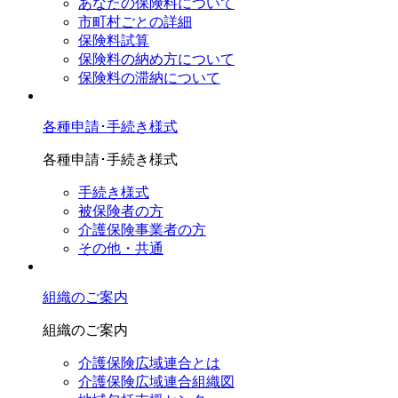
あなたの保険料について
市町村ごとの詳細
保険料試算
保険料の納め方について
保険料の滞納について
各種申請･手続き様式
各種申請･手続き様式
手続き様式
被保険者の方
介護保険事業者の方
その他・共通
組織のご案内
組織のご案内
介護保険広域連合とは
介護保険広域連合組織図