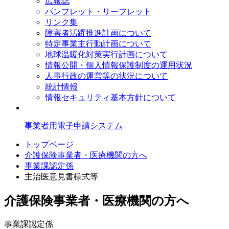
広報誌
パンフレット・リーフレット
リンク集
障害者活躍推進計画について
特定事業主行動計画について
地球温暖化対策実行計画について
情報公開・個人情報保護制度の運用状況
人事行政の運営等の状況について
統計情報
情報セキュリティ基本方針について
事業者用電子申請システム
トップページ
介護保険事業者・医療機関の方へ
事業課認定係
主治医意見書様式等
介護保険事業者・医療機関の方へ
事業課認定係