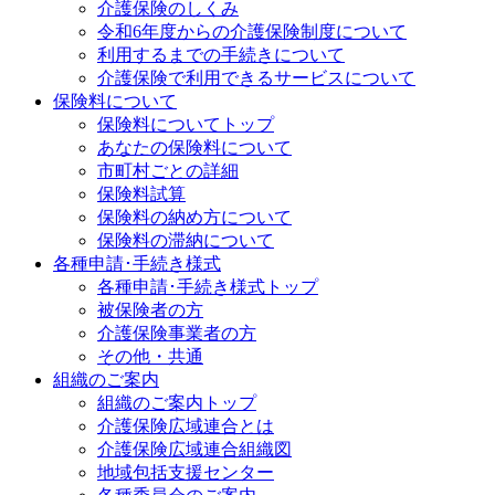
介護保険のしくみ
令和6年度からの介護保険制度について
利用するまでの手続きについて
介護保険で利用できるサービスについて
保険料について
保険料についてトップ
あなたの保険料について
市町村ごとの詳細
保険料試算
保険料の納め方について
保険料の滞納について
各種申請･手続き様式
各種申請･手続き様式トップ
被保険者の方
介護保険事業者の方
その他・共通
組織のご案内
組織のご案内トップ
介護保険広域連合とは
介護保険広域連合組織図
地域包括支援センター