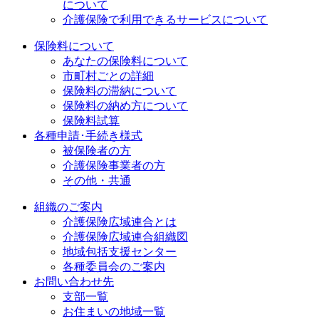
について
介護保険で利用できるサービスについて
保険料について
あなたの保険料について
市町村ごとの詳細
保険料の滞納について
保険料の納め方について
保険料試算
各種申請･手続き様式
被保険者の方
介護保険事業者の方
その他・共通
組織のご案内
介護保険広域連合とは
介護保険広域連合組織図
地域包括支援センター
各種委員会のご案内
お問い合わせ先
支部一覧
お住まいの地域一覧