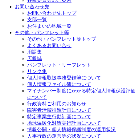
各種委員会のご案内
お問い合わせ先
お問い合わせ先トップ
支部一覧
お住まいの地域一覧
その他・パンフレット等
その他・パンフレット等トップ
よくあるお問い合せ
用語集
広報誌
パンフレット・リーフレット
リンク集
個人情報取扱事務登録簿について
個人情報ファイル簿について
マイナンバー制度にかかる特定個人情報保護評価
について
行政資料ご利用のお知らせ
障害者活躍推進計画について
特定事業主行動計画について
地球温暖化対策実行計画について
情報公開・個人情報保護制度の運用状況
人事行政の運営等の状況について