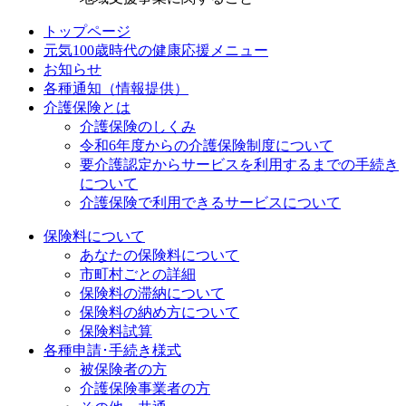
トップページ
元気100歳時代の健康応援メニュー
お知らせ
各種通知（情報提供）
介護保険とは
介護保険のしくみ
令和6年度からの介護保険制度について
要介護認定からサービスを利用するまでの⼿続き
について
介護保険で利用できるサービスについて
保険料について
あなたの保険料について
市町村ごとの詳細
保険料の滞納について
保険料の納め方について
保険料試算
各種申請･手続き様式
被保険者の方
介護保険事業者の方