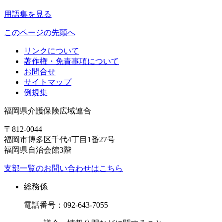
用語集を見る
このページの先頭へ
リンクについて
著作権・免責事項について
お問合せ
サイトマップ
例規集
福岡県介護保険広域連合
〒812-0044
福岡市博多区千代4丁目1番27号
福岡県自治会館3階
支部一覧のお問い合わせはこちら
総務係
電話番号：
092-643-7055