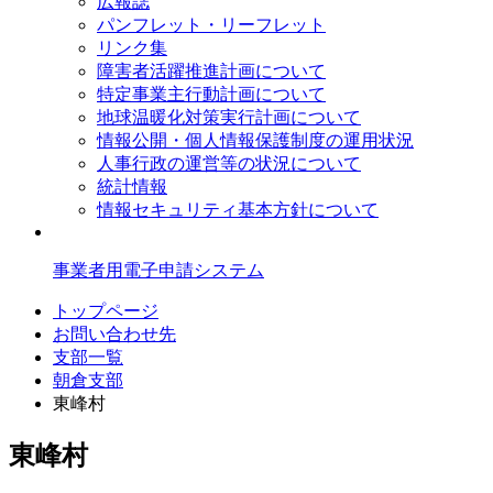
広報誌
パンフレット・リーフレット
リンク集
障害者活躍推進計画について
特定事業主行動計画について
地球温暖化対策実行計画について
情報公開・個人情報保護制度の運用状況
人事行政の運営等の状況について
統計情報
情報セキュリティ基本方針について
事業者用電子申請システム
トップページ
お問い合わせ先
支部一覧
朝倉支部
東峰村
東峰村