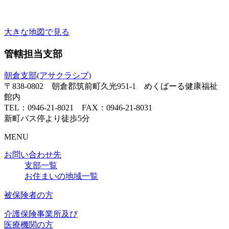
大きな地図で見る
管轄担当支部
朝倉支部(アサクラシブ)
〒838-0802 朝倉郡筑前町久光951-1 めくばーる健康福祉
館内
TEL：0946-21-8021 FAX：0946-21-8031
新町バス停より徒歩5分
MENU
お問い合わせ先
支部一覧
お住まいの地域一覧
被保険者の方
介護保険事業所及び
医療機関の方