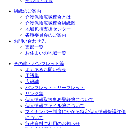
その他・共通
組織のご案内
介護保険広域連合とは
介護保険広域連合組織図
地域包括支援センター
各種委員会のご案内
お問い合わせ先
支部一覧
お住まいの地域一覧
その他・パンフレット等
よくあるお問い合せ
用語集
広報誌
パンフレット・リーフレット
リンク集
個人情報取扱事務登録簿について
個人情報ファイル簿について
マイナンバー制度にかかる特定個人情報保護評価
について
行政資料ご利用のお知らせ