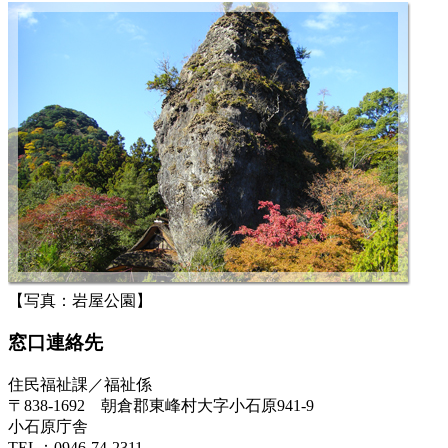
【写真：岩屋公園】
窓口連絡先
住民福祉課／福祉係
〒838-1692 朝倉郡東峰村大字小石原941-9
小石原庁舎
TEL：0946-74-2311