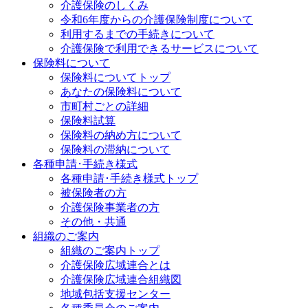
介護保険のしくみ
令和6年度からの介護保険制度について
利用するまでの手続きについて
介護保険で利用できるサービスについて
保険料について
保険料についてトップ
あなたの保険料について
市町村ごとの詳細
保険料試算
保険料の納め方について
保険料の滞納について
各種申請･手続き様式
各種申請･手続き様式トップ
被保険者の方
介護保険事業者の方
その他・共通
組織のご案内
組織のご案内トップ
介護保険広域連合とは
介護保険広域連合組織図
地域包括支援センター