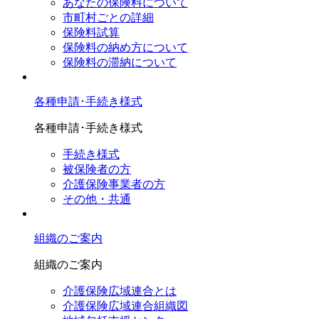
あなたの保険料について
市町村ごとの詳細
保険料試算
保険料の納め方について
保険料の滞納について
各種申請･手続き様式
各種申請･手続き様式
手続き様式
被保険者の方
介護保険事業者の方
その他・共通
組織のご案内
組織のご案内
介護保険広域連合とは
介護保険広域連合組織図