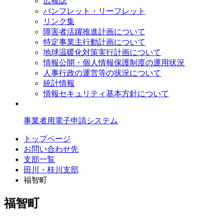
広報誌
パンフレット・リーフレット
リンク集
障害者活躍推進計画について
特定事業主行動計画について
地球温暖化対策実行計画について
情報公開・個人情報保護制度の運用状況
人事行政の運営等の状況について
統計情報
情報セキュリティ基本方針について
事業者用電子申請システム
トップページ
お問い合わせ先
支部一覧
田川・桂川支部
福智町
福智町