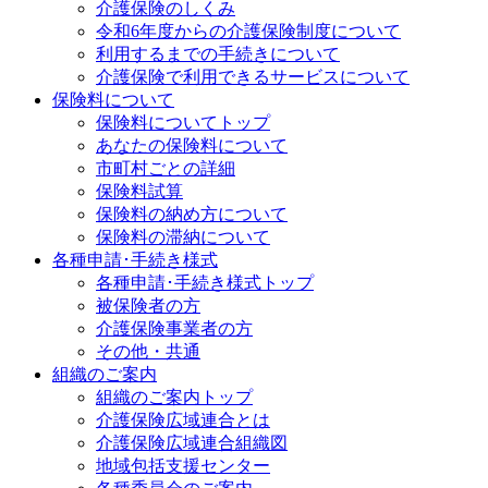
介護保険のしくみ
令和6年度からの介護保険制度について
利用するまでの手続きについて
介護保険で利用できるサービスについて
保険料について
保険料についてトップ
あなたの保険料について
市町村ごとの詳細
保険料試算
保険料の納め方について
保険料の滞納について
各種申請･手続き様式
各種申請･手続き様式トップ
被保険者の方
介護保険事業者の方
その他・共通
組織のご案内
組織のご案内トップ
介護保険広域連合とは
介護保険広域連合組織図
地域包括支援センター