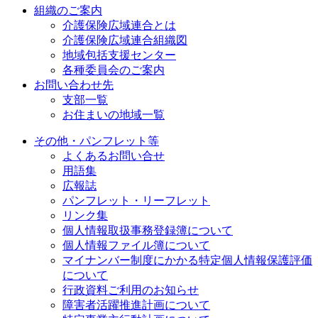
組織のご案内
介護保険広域連合とは
介護保険広域連合組織図
地域包括支援センター
各種委員会のご案内
お問い合わせ先
支部一覧
お住まいの地域一覧
その他・パンフレット等
よくあるお問い合せ
用語集
広報誌
パンフレット・リーフレット
リンク集
個人情報取扱事務登録簿について
個人情報ファイル簿について
マイナンバー制度にかかる特定個人情報保護評価
について
行政資料ご利用のお知らせ
障害者活躍推進計画について