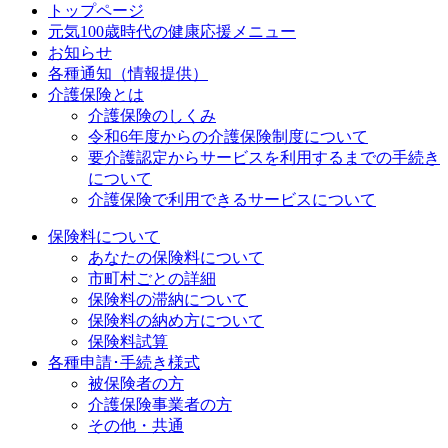
トップページ
元気100歳時代の健康応援メニュー
お知らせ
各種通知（情報提供）
介護保険とは
介護保険のしくみ
令和6年度からの介護保険制度について
要介護認定からサービスを利用するまでの⼿続き
について
介護保険で利用できるサービスについて
保険料について
あなたの保険料について
市町村ごとの詳細
保険料の滞納について
保険料の納め方について
保険料試算
各種申請･手続き様式
被保険者の方
介護保険事業者の方
その他・共通