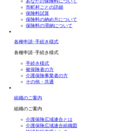
あなたの保険料について
市町村ごとの詳細
保険料試算
保険料の納め方について
保険料の滞納について
各種申請･手続き様式
各種申請･手続き様式
手続き様式
被保険者の方
介護保険事業者の方
その他・共通
組織のご案内
組織のご案内
介護保険広域連合とは
介護保険広域連合組織図