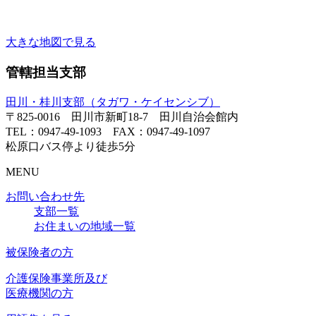
大きな地図で見る
管轄担当支部
田川・桂川支部（タガワ・ケイセンシブ）
〒825-0016 田川市新町18-7 田川自治会館内
TEL：0947-49-1093 FAX：0947-49-1097
松原口バス停より徒歩5分
MENU
お問い合わせ先
支部一覧
お住まいの地域一覧
被保険者の方
介護保険事業所及び
医療機関の方