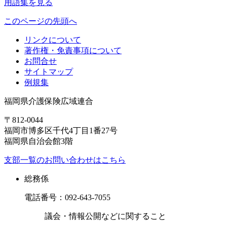
用語集を見る
このページの先頭へ
リンクについて
著作権・免責事項について
お問合せ
サイトマップ
例規集
福岡県介護保険広域連合
〒812-0044
福岡市博多区千代4丁目1番27号
福岡県自治会館3階
支部一覧のお問い合わせはこちら
総務係
電話番号：
092-643-7055
議会・情報公開などに関すること