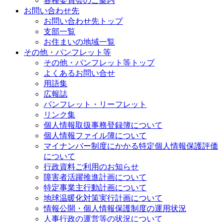
各種委員会のご案内
お問い合わせ先
お問い合わせ先トップ
支部一覧
お住まいの地域一覧
その他・パンフレット等
その他・パンフレット等トップ
よくあるお問い合せ
用語集
広報誌
パンフレット・リーフレット
リンク集
個人情報取扱事務登録簿について
個人情報ファイル簿について
マイナンバー制度にかかる特定個人情報保護評価
について
行政資料ご利用のお知らせ
障害者活躍推進計画について
特定事業主行動計画について
地球温暖化対策実行計画について
情報公開・個人情報保護制度の運用状況
人事行政の運営等の状況について