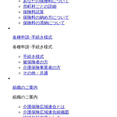
あなたの保険料について
市町村ごとの詳細
保険料試算
保険料の納め方について
保険料の滞納について
各種申請･手続き様式
各種申請･手続き様式
手続き様式
被保険者の方
介護保険事業者の方
その他・共通
組織のご案内
組織のご案内
介護保険広域連合とは
介護保険広域連合組織図