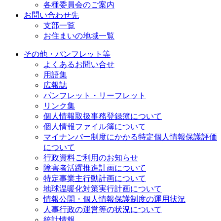
各種委員会のご案内
お問い合わせ先
支部一覧
お住まいの地域一覧
その他・パンフレット等
よくあるお問い合せ
用語集
広報誌
パンフレット・リーフレット
リンク集
個人情報取扱事務登録簿について
個人情報ファイル簿について
マイナンバー制度にかかる特定個人情報保護評価
について
行政資料ご利用のお知らせ
障害者活躍推進計画について
特定事業主行動計画について
地球温暖化対策実行計画について
情報公開・個人情報保護制度の運用状況
人事行政の運営等の状況について
統計情報