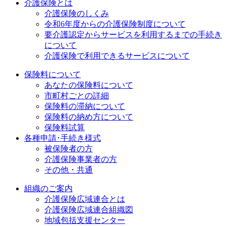
介護保険とは
介護保険のしくみ
令和6年度からの介護保険制度について
要介護認定からサービスを利用するまでの⼿続き
について
介護保険で利用できるサービスについて
保険料について
あなたの保険料について
市町村ごとの詳細
保険料の滞納について
保険料の納め方について
保険料試算
各種申請･手続き様式
被保険者の方
介護保険事業者の方
その他・共通
組織のご案内
介護保険広域連合とは
介護保険広域連合組織図
地域包括支援センター