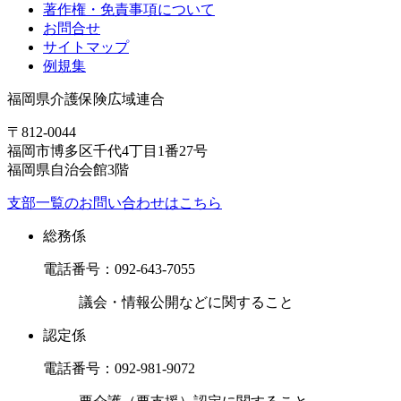
著作権・免責事項について
お問合せ
サイトマップ
例規集
福岡県介護保険広域連合
〒812-0044
福岡市博多区千代4丁目1番27号
福岡県自治会館3階
支部一覧のお問い合わせはこちら
総務係
電話番号：
092-643-7055
議会・情報公開などに関すること
認定係
電話番号：
092-981-9072