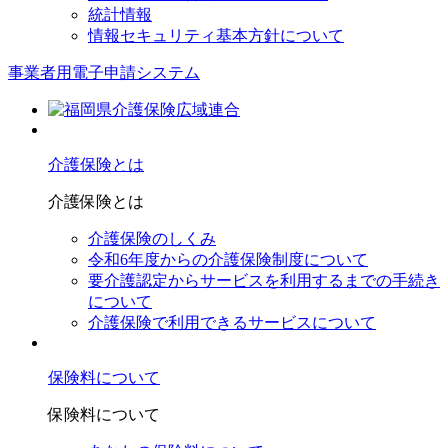
統計情報
情報セキュリティ基本方針について
事業者用電子申請システム
介護保険とは
介護保険とは
介護保険のしくみ
令和6年度からの介護保険制度について
要介護認定からサービスを利⽤するまでの⼿続き
について
介護保険で利⽤できるサービスについて
保険料について
保険料について