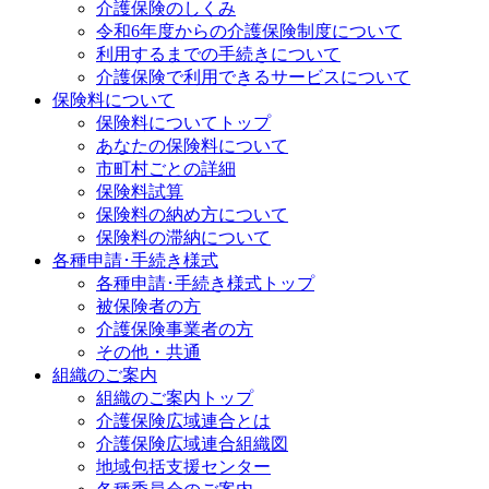
介護保険のしくみ
令和6年度からの介護保険制度について
利用するまでの手続きについて
介護保険で利用できるサービスについて
保険料について
保険料についてトップ
あなたの保険料について
市町村ごとの詳細
保険料試算
保険料の納め方について
保険料の滞納について
各種申請･手続き様式
各種申請･手続き様式トップ
被保険者の方
介護保険事業者の方
その他・共通
組織のご案内
組織のご案内トップ
介護保険広域連合とは
介護保険広域連合組織図
地域包括支援センター