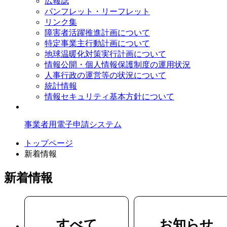
広報誌
パンフレット・リーフレット
リンク集
障害者活躍推進計画について
特定事業主行動計画について
地球温暖化対策実行計画について
情報公開・個人情報保護制度の運用状況
人事行政の運営等の状況について
統計情報
情報セキュリティ基本方針について
事業者用電子申請システム
トップページ
新着情報
新着情報
すべて
お知らせ