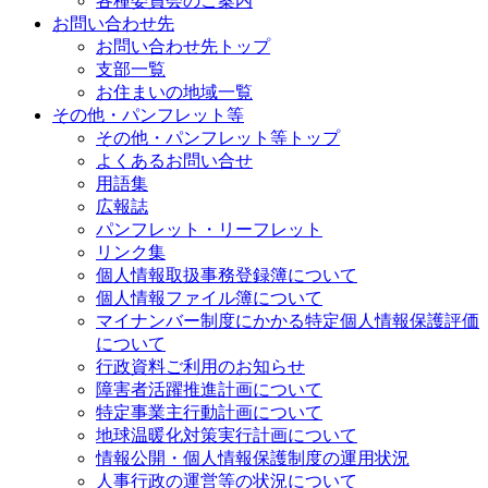
各種委員会のご案内
お問い合わせ先
お問い合わせ先トップ
支部一覧
お住まいの地域一覧
その他・パンフレット等
その他・パンフレット等トップ
よくあるお問い合せ
用語集
広報誌
パンフレット・リーフレット
リンク集
個人情報取扱事務登録簿について
個人情報ファイル簿について
マイナンバー制度にかかる特定個人情報保護評価
について
行政資料ご利用のお知らせ
障害者活躍推進計画について
特定事業主行動計画について
地球温暖化対策実行計画について
情報公開・個人情報保護制度の運用状況
人事行政の運営等の状況について