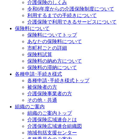
介護保険のしくみ
令和6年度からの介護保険制度について
利用するまでの手続きについて
介護保険で利用できるサービスについて
保険料について
保険料についてトップ
あなたの保険料について
市町村ごとの詳細
保険料試算
保険料の納め方について
保険料の滞納について
各種申請･手続き様式
各種申請･手続き様式トップ
被保険者の方
介護保険事業者の方
その他・共通
組織のご案内
組織のご案内トップ
介護保険広域連合とは
介護保険広域連合組織図
地域包括支援センター