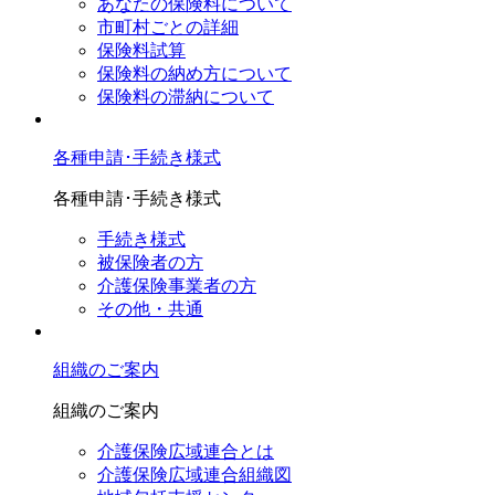
あなたの保険料について
市町村ごとの詳細
保険料試算
保険料の納め方について
保険料の滞納について
各種申請･手続き様式
各種申請･手続き様式
手続き様式
被保険者の方
介護保険事業者の方
その他・共通
組織のご案内
組織のご案内
介護保険広域連合とは
介護保険広域連合組織図