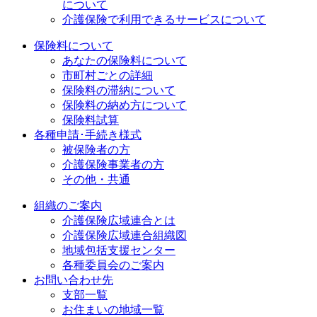
について
介護保険で利用できるサービスについて
保険料について
あなたの保険料について
市町村ごとの詳細
保険料の滞納について
保険料の納め方について
保険料試算
各種申請･手続き様式
被保険者の方
介護保険事業者の方
その他・共通
組織のご案内
介護保険広域連合とは
介護保険広域連合組織図
地域包括支援センター
各種委員会のご案内
お問い合わせ先
支部一覧
お住まいの地域一覧