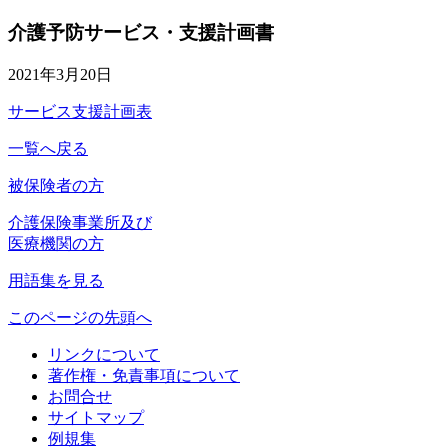
介護予防サービス・支援計画書
2021年3月20日
サービス支援計画表
一覧へ戻る
被保険者の方
介護保険事業所及び
医療機関の方
用語集を見る
このページの先頭へ
リンクについて
著作権・免責事項について
お問合せ
サイトマップ
例規集