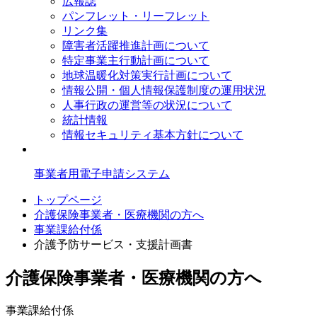
広報誌
パンフレット・リーフレット
リンク集
障害者活躍推進計画について
特定事業主行動計画について
地球温暖化対策実行計画について
情報公開・個人情報保護制度の運用状況
人事行政の運営等の状況について
統計情報
情報セキュリティ基本方針について
事業者用電子申請システム
トップページ
介護保険事業者・医療機関の方へ
事業課給付係
介護予防サービス・支援計画書
介護保険事業者・医療機関の方へ
事業課給付係