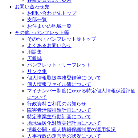
各種委員会のご案内
お問い合わせ先
お問い合わせ先トップ
支部一覧
お住まいの地域一覧
その他・パンフレット等
その他・パンフレット等トップ
よくあるお問い合せ
用語集
広報誌
パンフレット・リーフレット
リンク集
個人情報取扱事務登録簿について
個人情報ファイル簿について
マイナンバー制度にかかる特定個人情報保護評価
について
行政資料ご利用のお知らせ
障害者活躍推進計画について
特定事業主行動計画について
地球温暖化対策実行計画について
情報公開・個人情報保護制度の運用状況
人事行政の運営等の状況について