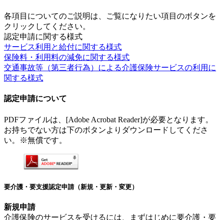
各項目についてのご説明は、ご覧になりたい項目のボタンを
クリックしてください。
認定申請に関する様式
サービス利用と給付に関する様式
保険料・利用料の減免に関する様式
交通事故等（第三者行為）による介護保険サービスの利用に
関する様式
認定申請について
PDFファイルは、[Adobe Acrobat Reader]が必要となります。
お持ちでない方は下のボタンよりダウンロードしてくださ
い。※無償です。
要介護・要支援認定申請（新規・更新・変更）
新規申請
介護保険のサービスを受けるには、まずはじめに要介護・要