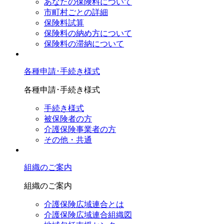
あなたの保険料について
市町村ごとの詳細
保険料試算
保険料の納め方について
保険料の滞納について
各種申請･手続き様式
各種申請･手続き様式
手続き様式
被保険者の方
介護保険事業者の方
その他・共通
組織のご案内
組織のご案内
介護保険広域連合とは
介護保険広域連合組織図