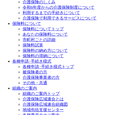
介護保険のしくみ
令和6年度からの介護保険制度について
利用するまでの手続きについて
介護保険で利用できるサービスについて
保険料について
保険料についてトップ
あなたの保険料について
市町村ごとの詳細
保険料試算
保険料の納め方について
保険料の滞納について
各種申請･手続き様式
各種申請･手続き様式トップ
被保険者の方
介護保険事業者の方
その他・共通
組織のご案内
組織のご案内トップ
介護保険広域連合とは
介護保険広域連合組織図
地域包括支援センター