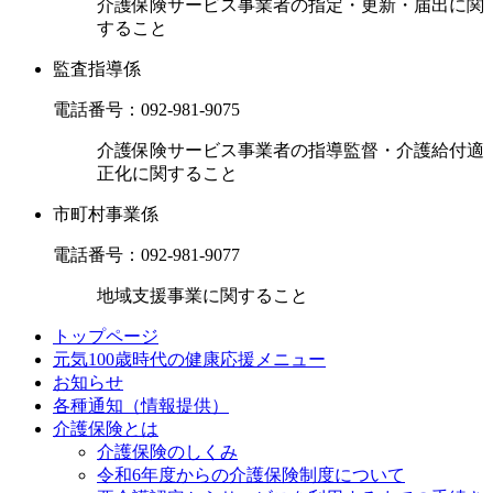
介護保険サービス事業者の指定・更新・届出に関
すること
監査指導係
電話番号：
092-981-9075
介護保険サービス事業者の指導監督・介護給付適
正化に関すること
市町村事業係
電話番号：
092-981-9077
地域支援事業に関すること
トップページ
元気100歳時代の健康応援メニュー
お知らせ
各種通知（情報提供）
介護保険とは
介護保険のしくみ
令和6年度からの介護保険制度について