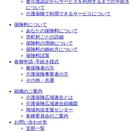
要介護認定からサービスを利用するまでの⼿続き
について
介護保険で利用できるサービスについて
保険料について
あなたの保険料について
市町村ごとの詳細
保険料の滞納について
保険料の納め方について
保険料試算
各種申請･手続き様式
被保険者の方
介護保険事業者の方
その他・共通
組織のご案内
介護保険広域連合とは
介護保険広域連合組織図
地域包括支援センター
各種委員会のご案内
お問い合わせ先
支部一覧