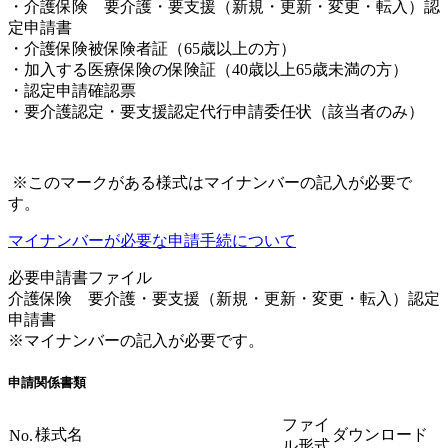
・介護保険 要介護・要支援（新規・更新・変更・転入）認
定申請書
・介護保険被保険者証（65歳以上の方）
・加入する医療保険の保険証（40歳以上65歳未満の方）
・認定申請確認票
・要介護認定・要支援認定代行申請委任状（該当者のみ）
※このマークがある様式はマイナンバーの記入が必要で
す。
マイナンバーが必要な申請手続について
必要申請書ファイル
介護保険 要介護・要支援（新規・更新・変更・転入）認定
申請書
※マイナンバーの記入が必要です。
申請関係書類
ファイ
様式名
ダウンロード
No.
ル形式