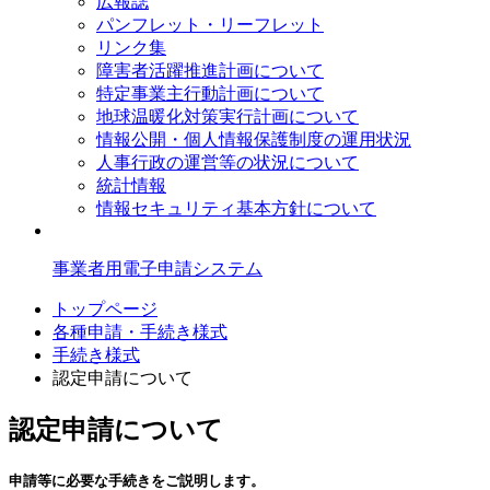
広報誌
パンフレット・リーフレット
リンク集
障害者活躍推進計画について
特定事業主行動計画について
地球温暖化対策実行計画について
情報公開・個人情報保護制度の運用状況
人事行政の運営等の状況について
統計情報
情報セキュリティ基本方針について
事業者用電子申請システム
トップページ
各種申請・手続き様式
手続き様式
認定申請について
認定申請について
申請等に必要な手続きをご説明します。