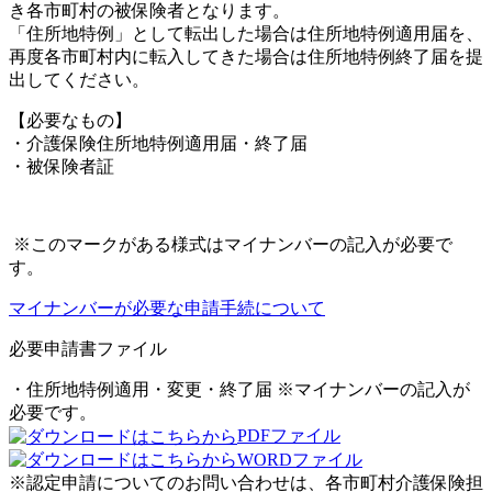
き各市町村の被保険者となります。
「住所地特例」として転出した場合は住所地特例適用届を、
再度各市町村内に転入してきた場合は住所地特例終了届を提
出してください。
【必要なもの】
・介護保険住所地特例適用届・終了届
・被保険者証
※このマークがある様式はマイナンバーの記入が必要で
す。
マイナンバーが必要な申請手続について
必要申請書ファイル
・住所地特例適用・変更・終了届
※マイナンバーの記入が
必要です。
PDFファイル
WORDファイル
※認定申請についてのお問い合わせは、各市町村介護保険担