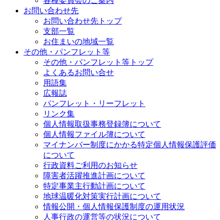
各種委員会のご案内
お問い合わせ先
お問い合わせ先トップ
支部一覧
お住まいの地域一覧
その他・パンフレット等
その他・パンフレット等トップ
よくあるお問い合せ
用語集
広報誌
パンフレット・リーフレット
リンク集
個人情報取扱事務登録簿について
個人情報ファイル簿について
マイナンバー制度にかかる特定個人情報保護評価
について
行政資料ご利用のお知らせ
障害者活躍推進計画について
特定事業主行動計画について
地球温暖化対策実行計画について
情報公開・個人情報保護制度の運用状況
人事行政の運営等の状況について