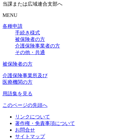
当課または広域連合支部へ
MENU
各種申請
手続き様式
被保険者の方
介護保険事業者の方
その他・共通
被保険者の方
介護保険事業所及び
医療機関の方
用語集を見る
このページの先頭へ
リンクについて
著作権・免責事項について
お問合せ
サイトマップ